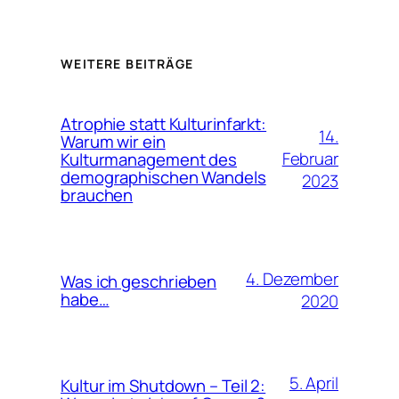
WEITERE BEITRÄGE
Atrophie statt Kulturinfarkt:
14.
Warum wir ein
Februar
Kulturmanagement des
demographischen Wandels
2023
brauchen
4. Dezember
Was ich geschrieben
habe…
2020
5. April
Kultur im Shutdown – Teil 2: