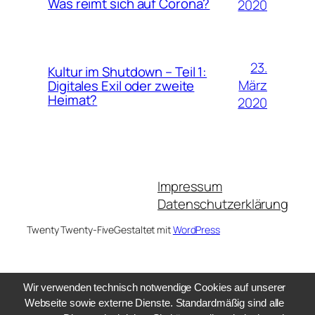
Was reimt sich auf Corona?
2020
23.
Kultur im Shutdown – Teil 1:
März
Digitales Exil oder zweite
Heimat?
2020
Impressum
Datenschutzerklärung
Twenty Twenty-Five
Gestaltet mit
WordPress
Wir verwenden technisch notwendige Cookies auf unserer
Webseite sowie externe Dienste. Standardmäßig sind alle