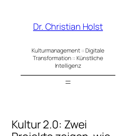
Zum
Inhalt
springen
Dr. Christian Holst
Kulturmanagement :: Digitale
Transformation :: Künstliche
Intelligenz
Kultur 2.0: Zwei