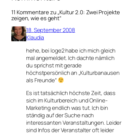
11 Kommentare zu „Kultur 2.0: Zwei Projekte
zeigen, wie es geht“
18. September 2008
Klaudia
hehe, bei loge2 habe ich mich gleich
mal angemeldet. Ich dachte nämlich
du sprichst mit gerade
höchstpersönlich an „Kulturbanausen
als Freunde“
Es ist tatsächlich höchste Zeit, dass
sich im Kulturbereich und Online-
Marketing endlich was tut. Ich bin
ständig auf der Suche nach
interessanten Veranstaltungen. Leider
sind Infos der Veranstalter oft leider