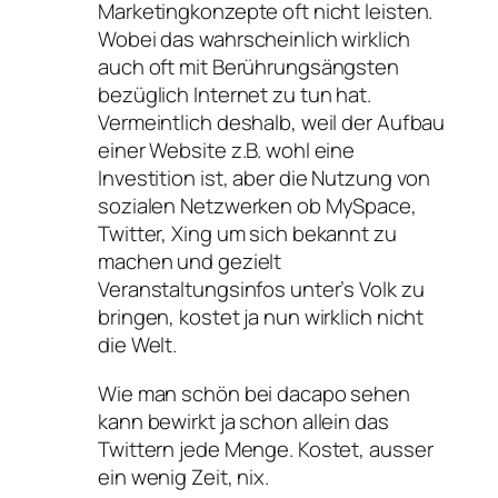
Marketingkonzepte oft nicht leisten.
Wobei das wahrscheinlich wirklich
auch oft mit Berührungsängsten
bezüglich Internet zu tun hat.
Vermeintlich deshalb, weil der Aufbau
einer Website z.B. wohl eine
Investition ist, aber die Nutzung von
sozialen Netzwerken ob MySpace,
Twitter, Xing um sich bekannt zu
machen und gezielt
Veranstaltungsinfos unter’s Volk zu
bringen, kostet ja nun wirklich nicht
die Welt.
Wie man schön bei dacapo sehen
kann bewirkt ja schon allein das
Twittern jede Menge. Kostet, ausser
ein wenig Zeit, nix.