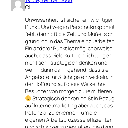
19. September 2008
CH
Unwissenheit ist sicher ein wichtiger
Punkt. Und wegen Personalknappheit
fehlt dann oft die Zeit und Muße, sich
gründlich in das Thema einzuarbeiten.
Ein anderer Punkt ist möglicherweise
auch, dass viele Kultureinrichtungen
nicht sehr strategisch denken und
wenn, dann dahingehend, dass sie
Angebote für 3-Jährige entwickeln, in
der Hoffnung auf diese Weise ihre
Besucher von morgen zu rekrutieren.
Strategisch denken heißt in Bezug
auf Internetmarketing aber auch, das
Potenzial zu erkennen, um die
eigenen Arbeitsprozesse effizienter
und schlanker zu gestalten, die dann