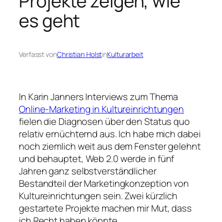
Projekte zeigen, wie
es geht
Verfasst von
Christian Holst
in
Kulturarbeit
In Karin Janners Interviews zum Thema
Online-Marketing in Kultureinrichtungen
fielen die Diagnosen über den Status quo
relativ ernüchternd aus. Ich habe mich dabei
noch ziemlich weit aus dem Fenster gelehnt
und behauptet, Web 2.0 werde in fünf
Jahren ganz selbstverständlicher
Bestandteil der Marketingkonzeption von
Kultureinrichtungen sein. Zwei kürzlich
gestartete Projekte machen mir Mut, dass
ich Recht haben könnte.