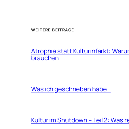
WEITERE BEITRÄGE
Atrophie statt Kulturinfarkt: W
brauchen
Was ich geschrieben habe…
Kultur im Shutdown – Teil 2: Was r