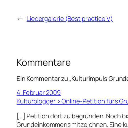
←
Liedergalerie (Best practice V)
Kommentare
Ein Kommentar zu „Kulturimpuls Grun
4. Februar 2009
Kulturblogger › Online-Petition für’s
[…] Petition dort zu begründen. Noch b
Grundeinkommens mitzeichnen. Eine kurz