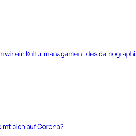
arum wir ein Kulturmanagement des demograp
eimt sich auf Corona?