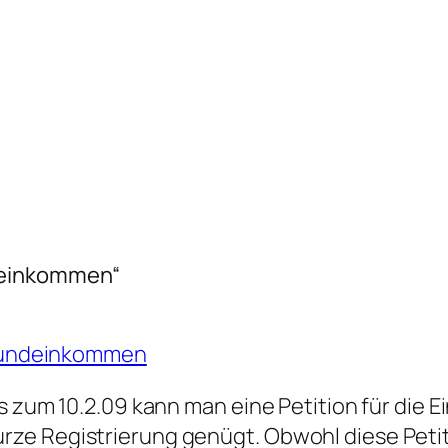
deinkommen“
 Grundeinkommen
is zum 10.2.09 kann man eine Petition für die
e Registrierung genügt. Obwohl diese Petiti