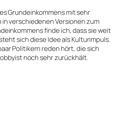
e des Grundeinkommens mit sehr
lm in verschiedenen Versionen zum
ndeinkommens finde ich, dass sie weit
teht sich diese Idee als Kulturimpuls.
ar Politikern reden hört, die sich
Lobbyist noch sehr zurückhält.