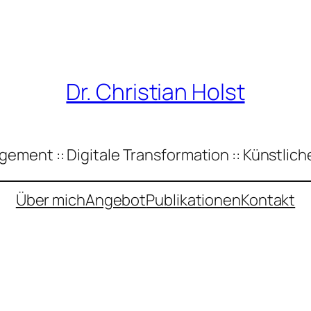
Dr. Christian Holst
ement :: Digitale Transformation :: Künstliche
Über mich
Angebot
Publikationen
Kontakt