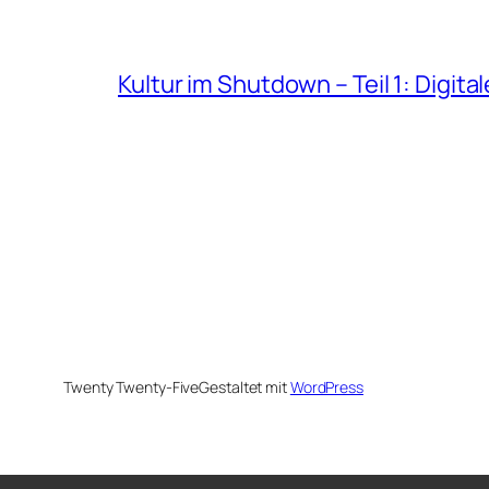
Kultur im Shutdown – Teil 1: Digita
Twenty Twenty-Five
Gestaltet mit
WordPress