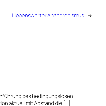
Liebenswerter Anachronismus
→
 Einführung des bedingungslosen
on aktuell mit Abstand die […]