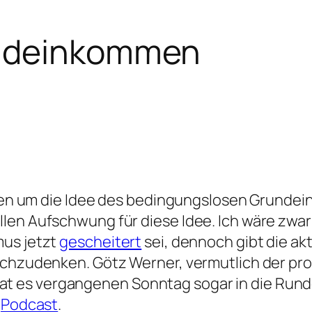
undeinkommen
orden um die Idee des bedingungslosen Grund
len Aufschwung für diese Idee. Ich wäre zwar 
mus jetzt
gescheitert
sei, dennoch gibt die ak
nachzudenken. Götz Werner, vermutlich der pr
 es vergangenen Sonntag sogar in die Runde 
s
Podcast
.