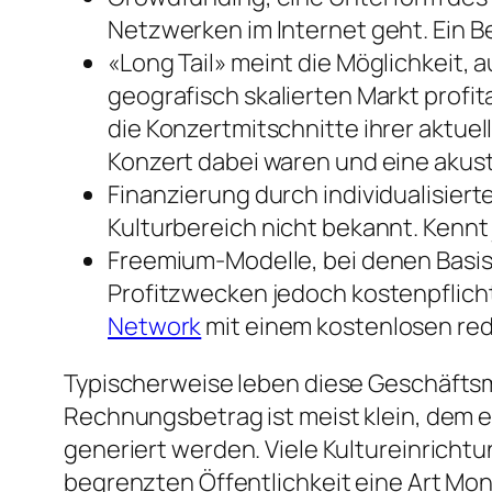
Netzwerken im Internet geht. Ein Be
«Long Tail» meint die Möglichkeit
geografisch skalierten Markt profit
die Konzertmitschnitte ihrer aktue
Konzert dabei waren und eine akus
Finanzierung durch individualisiert
Kulturbereich nicht bekannt. Kennt
Freemium-Modelle, bei denen Basis
Profitzwecken jedoch kostenpflich
Network
mit einem kostenlosen red
Typischerweise leben diese Geschäftsm
Rechnungsbetrag ist meist klein, dem
generiert werden. Viele Kultureinrichtu
begrenzten Öffentlichkeit eine Art Mon