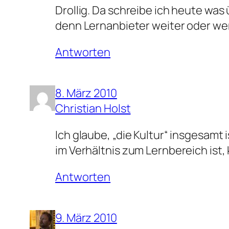
Drollig. Da schreibe ich heute was
denn Lernanbieter weiter oder weni
Antworten
8. März 2010
Christian Holst
Ich glaube, „die Kultur“ insgesamt
im Verhältnis zum Lernbereich ist,
Antworten
9. März 2010