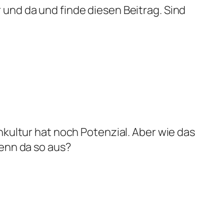
 und da und finde diesen Beitrag. Sind
chkultur hat noch Potenzial. Aber wie das
denn da so aus?