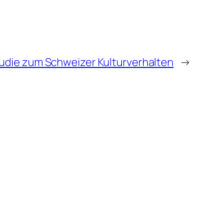
udie zum Schweizer Kulturverhalten
→