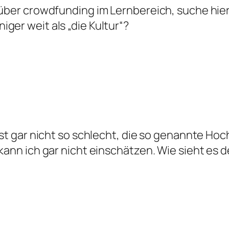
 über crowdfunding im Lernbereich, suche hier
ger weit als „die Kultur“?
 ist gar nicht so schlecht, die so genannte Ho
 kann ich gar nicht einschätzen. Wie sieht es 