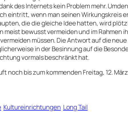
dank des Internets kein Problem mehr. Umdenke
lich eintritt, wenn man seinen Wirkungskreis 
pten, die die gleiche Idee hatten, wird plötzl
gen meist bewusst vermeiden und im Rahmen ihr
 vermeiden müssen. Die Antwort auf die neue
licherweise in der Besinnung auf die Besonde
richtung vormals beschränkt hat.
 läuft noch bis zum kommenden Freitag, 12. März
e
Kultureinrichtungen
Long Tail