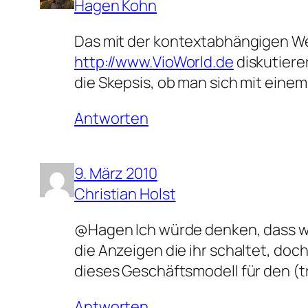
Hagen Kohn
Das mit der kontextabhängigen Wer
http://www.VioWorld.de
diskutiere
die Skepsis, ob man sich mit ein
Antworten
9. März 2010
Christian Holst
@Hagen Ich würde denken, dass wen
die Anzeigen die ihr schaltet, doc
dieses Geschäftsmodell für den (tr
Antworten