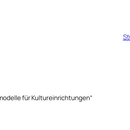
St
delle für Kultureinrichtungen“