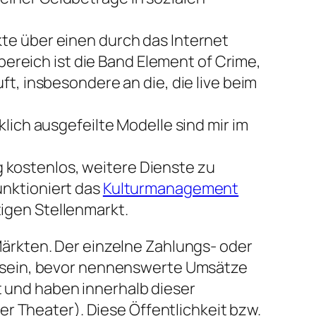
te über einen durch das Internet
rbereich ist die Band Element of Crime,
ft, insbesondere an die, die live beim
lich ausgefeilte Modelle sind mir im
kostenlos, weitere Dienste zu
unktioniert das
Kulturmanagement
igen Stellenmarkt.
ärkten. Der einzelne Zahlungs- oder
 sein, bevor nennenswerte Umsätze
t und haben innerhalb dieser
r Theater). Diese Öffentlichkeit bzw.