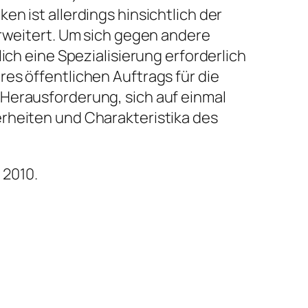
n ist allerdings hinsichtlich der
erweitert. Um sich gegen andere
ich eine Spezialisierung erforderlich
es öffentlichen Auftrags für die
 Herausforderung, sich auf einmal
rheiten und Charakteristika des
 2010.