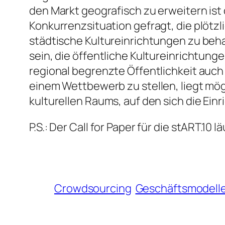
den Markt geografisch zu erweitern ist 
Konkurrenzsituation gefragt, die plötz
städtische Kultureinrichtungen zu behau
sein, die öffentliche Kultureinrichtun
regional begrenzte Öffentlichkeit auch
einem Wettbewerb zu stellen, liegt mög
kulturellen Raums, auf den sich die Ein
P.S.: Der Call for Paper für die stART.10
Crowdsourcing
Geschäftsmodell