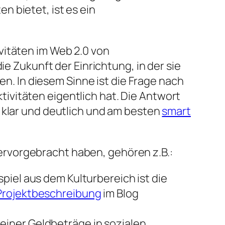
 bietet, ist es ein
vitäten im Web 2.0 von
ie Zukunft der Einrichtung, in der sie
en. In diesem Sinne ist die Frage nach
ivitäten eigentlich hat. Die Antwort
 klar und deutlich und am besten
smart
rvorgebracht haben, gehören z.B.:
piel aus dem Kulturbereich ist die
Projektbeschreibung
im Blog
einer Geldbeträge in sozialen