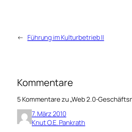
←
Führung im Kulturbetrieb II
Kommentare
5 Kommentare zu „Web 2.0-Geschäftsmo
7. März 2010
Knut O.E. Pankrath