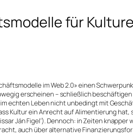
smodelle für Kultur
häftsmodelle im Web 2.0» einen Schwerpunk
egig erscheinen – schließlich beschäftigen s
 im echten Leben nicht unbedingt mit Geschäft
ss Kultur ein Anrecht auf Alimentierung hat, s
ar Ján Figel‘). Dennoch: in Zeiten knapper w
racht, auch über alternative Finanzierungsfo