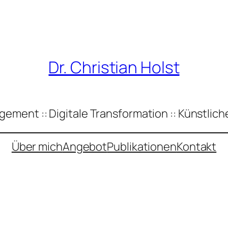
Dr. Christian Holst
ement :: Digitale Transformation :: Künstliche
Über mich
Angebot
Publikationen
Kontakt