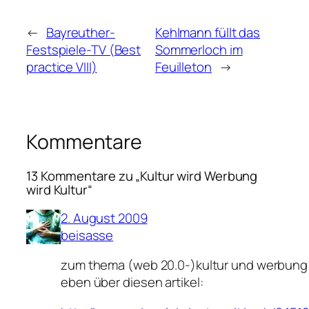
←
Bayreuther-
Kehlmann füllt das
Festspiele-TV (Best
Sommerloch im
practice VIII)
Feuilleton
→
Kommentare
13 Kommentare zu „Kultur wird Werbung
wird Kultur“
2. August 2009
beisasse
zum thema (web 20.0-)kultur und werbung 
eben über diesen artikel: