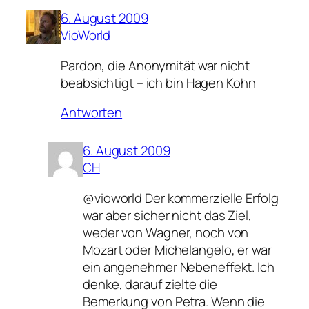
6. August 2009
VioWorld
Pardon, die Anonymität war nicht
beabsichtigt – ich bin Hagen Kohn
Antworten
6. August 2009
CH
@vioworld Der kommerzielle Erfolg
war aber sicher nicht das Ziel,
weder von Wagner, noch von
Mozart oder Michelangelo, er war
ein angenehmer Nebeneffekt. Ich
denke, darauf zielte die
Bemerkung von Petra. Wenn die