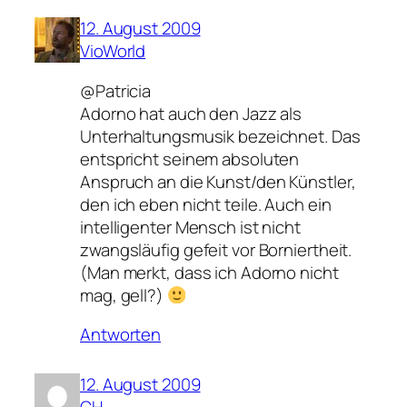
12. August 2009
VioWorld
@Patricia
Adorno hat auch den Jazz als
Unterhaltungsmusik bezeichnet. Das
entspricht seinem absoluten
Anspruch an die Kunst/den Künstler,
den ich eben nicht teile. Auch ein
intelligenter Mensch ist nicht
zwangsläufig gefeit vor Borniertheit.
(Man merkt, dass ich Adorno nicht
mag, gell?)
Antworten
12. August 2009