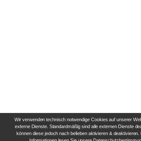
Wir verwenden technisch notwendige Cookies auf unserer We
externe Dienste. Standardmäßig sind alle externen Dienste deak
können diese jedoch nach belieben aktivieren & deaktivieren. 
Informationen lesen Sie unsere Datenschutzbestimmu