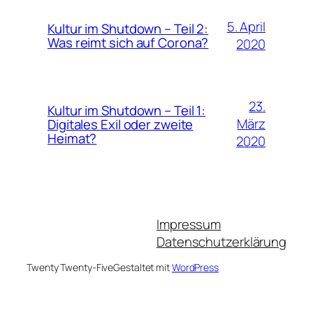
5. April
Kultur im Shutdown – Teil 2:
Was reimt sich auf Corona?
2020
23.
Kultur im Shutdown – Teil 1:
März
Digitales Exil oder zweite
Heimat?
2020
Impressum
Datenschutzerklärung
Twenty Twenty-Five
Gestaltet mit
WordPress