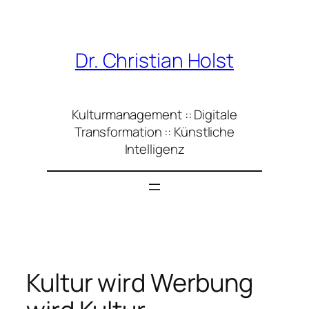
Zum
Inhalt
springen
Dr. Christian Holst
Kulturmanagement :: Digitale
Transformation :: Künstliche
Intelligenz
Kultur wird Werbung