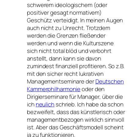
schwerem ideologischem (oder
positiver gesagt normativem)
Geschütz verteidigt. In meinen Augen
auch nicht zu Unrecht. Trotzdem
werden die Grenzen fließender
werden und wenn die Kulturszene
sich nicht total blöd und verbohrt
anstellt, dann kann sie davon
zumindest finanziell profitieren. So z.B.
mit den sicher recht lukrativen
Managementseminare der
Deutschen
Kammerphilharmonie
oder den
Dirigierseminare für Manager, über die
ich
neulich
schrieb. Ich habe da schon
bezweifelt, dass das künstlerisch oder
managementbezogen wirklich sinnvoll
ist. Aber das Geschäftsmodell scheint
ja zu funktionieren.