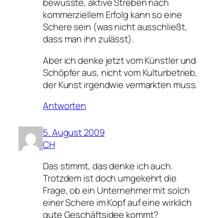
bewusste, aktive Streben nach
kommerziellem Erfolg kann so eine
Schere sein (was nicht ausschließt,
dass man ihn zulässt).
Aber ich denke jetzt vom Künstler und
Schöpfer aus, nicht vom Kulturbetrieb,
der Kunst irgendwie vermarkten muss.
Antworten
5. August 2009
CH
Das stimmt, das denke ich auch.
Trotzdem ist doch umgekehrt die
Frage, ob ein Unternehmer mit solch
einer Schere im Kopf auf eine wirklich
gute Geschäftsidee kommt?