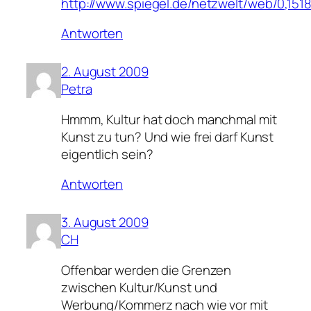
http://www.spiegel.de/netzwelt/web/0,151
Antworten
2. August 2009
Petra
Hmmm, Kultur hat doch manchmal mit
Kunst zu tun? Und wie frei darf Kunst
eigentlich sein?
Antworten
3. August 2009
CH
Offenbar werden die Grenzen
zwischen Kultur/Kunst und
Werbung/Kommerz nach wie vor mit