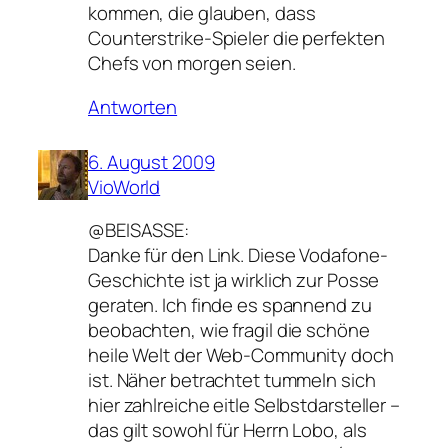
kommen, die glauben, dass
Counterstrike-Spieler die perfekten
Chefs von morgen seien.
Antworten
6. August 2009
VioWorld
@BEISASSE:
Danke für den Link. Diese Vodafone-
Geschichte ist ja wirklich zur Posse
geraten. Ich finde es spannend zu
beobachten, wie fragil die schöne
heile Welt der Web-Community doch
ist. Näher betrachtet tummeln sich
hier zahlreiche eitle Selbstdarsteller –
das gilt sowohl für Herrn Lobo, als