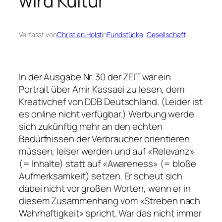
wird Kultur
Verfasst von
Christian Holst
in
Fundstücke
, 
Gesellschaft
In der Ausgabe Nr. 30 der ZEIT war ein
Portrait über Amir Kassaei zu lesen, dem
Kreativchef von DDB Deutschland. (Leider ist
es online nicht verfügbar.) Werbung werde
sich zukünftig mehr an den echten
Bedürfnissen der Verbraucher orientieren
müssen, leiser werden und auf «Relevanz»
(= Inhalte) statt auf «Awareness» (= bloße
Aufmerksamkeit) setzen. Er scheut sich
dabei nicht vor großen Worten, wenn er in
diesem Zusammenhang vom «Streben nach
Wahrhaftigkeit» spricht. War das nicht immer