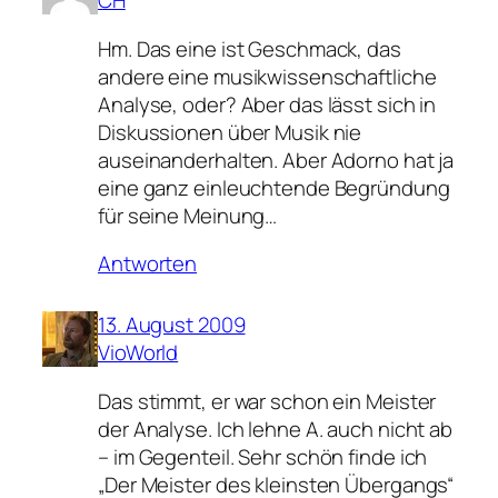
CH
Hm. Das eine ist Geschmack, das
andere eine musikwissenschaftliche
Analyse, oder? Aber das lässt sich in
Diskussionen über Musik nie
auseinanderhalten. Aber Adorno hat ja
eine ganz einleuchtende Begründung
für seine Meinung…
Antworten
13. August 2009
VioWorld
Das stimmt, er war schon ein Meister
der Analyse. Ich lehne A. auch nicht ab
– im Gegenteil. Sehr schön finde ich
„Der Meister des kleinsten Übergangs“