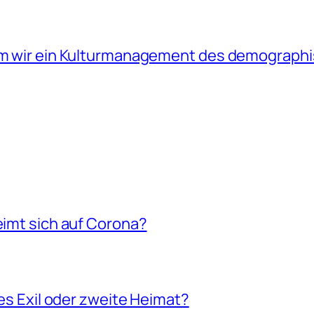
arum wir ein Kulturmanagement des demograp
eimt sich auf Corona?
les Exil oder zweite Heimat?