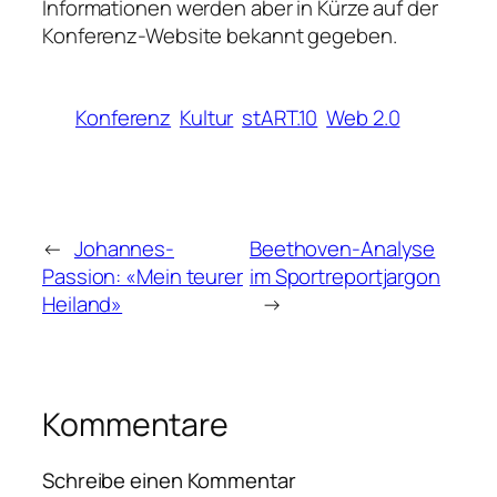
Informationen werden aber in Kürze auf der
Konferenz-Website bekannt gegeben.
Konferenz
Kultur
stART.10
Web 2.0
←
Johannes-
Beethoven-Analyse
Passion: «Mein teurer
im Sportreportjargon
Heiland»
→
Kommentare
Schreibe einen Kommentar