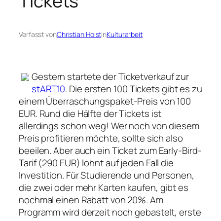
Tickets
Verfasst von
Christian Holst
in
Kulturarbeit
Gestern startete der Ticketverkauf zur
stART10
. Die ersten 100 Tickets gibt es zu
einem Überraschungspaket-Preis von 100
EUR. Rund die Hälfte der Tickets ist
allerdings schon weg! Wer noch von diesem
Preis profitieren möchte, sollte sich also
beeilen. Aber auch ein Ticket zum Early-Bird-
Tarif (290 EUR) lohnt auf jeden Fall die
Investition. Für Studierende und Personen,
die zwei oder mehr Karten kaufen, gibt es
nochmal einen Rabatt von 20%. Am
Programm wird derzeit noch gebastelt, erste