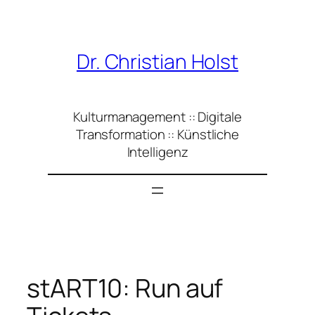
Zum
Inhalt
springen
Dr. Christian Holst
Kulturmanagement :: Digitale
Transformation :: Künstliche
Intelligenz
stART10: Run auf