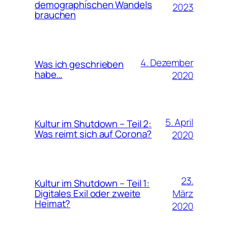
demographischen Wandels
2023
brauchen
4. Dezember
Was ich geschrieben
habe…
2020
5. April
Kultur im Shutdown – Teil 2:
Was reimt sich auf Corona?
2020
23.
Kultur im Shutdown – Teil 1:
März
Digitales Exil oder zweite
Heimat?
2020