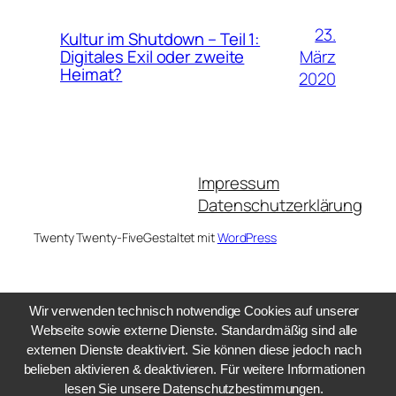
23.
Kultur im Shutdown – Teil 1:
März
Digitales Exil oder zweite
Heimat?
2020
Impressum
Datenschutzerklärung
Twenty Twenty-Five
Gestaltet mit
WordPress
Wir verwenden technisch notwendige Cookies auf unserer
Webseite sowie externe Dienste. Standardmäßig sind alle
externen Dienste deaktiviert. Sie können diese jedoch nach
belieben aktivieren & deaktivieren. Für weitere Informationen
lesen Sie unsere Datenschutzbestimmungen.