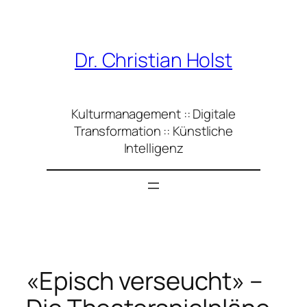
Zum
Inhalt
springen
Dr. Christian Holst
Kulturmanagement :: Digitale
Transformation :: Künstliche
Intelligenz
«Episch verseucht» –