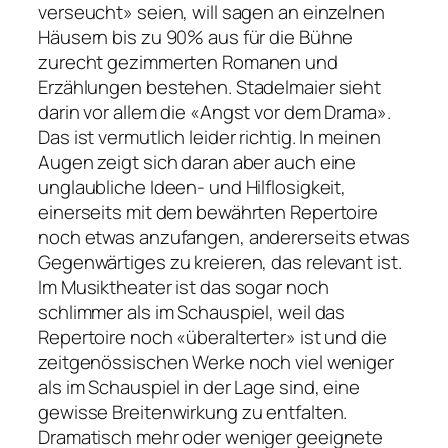
verseucht» seien, will sagen an einzelnen
Häusern bis zu 90% aus für die Bühne
zurecht gezimmerten Romanen und
Erzählungen bestehen. Stadelmaier sieht
darin vor allem die «Angst vor dem Drama».
Das ist vermutlich leider richtig. In meinen
Augen zeigt sich daran aber auch eine
unglaubliche Ideen- und Hilflosigkeit,
einerseits mit dem bewährten Repertoire
noch etwas anzufangen, andererseits etwas
Gegenwärtiges zu kreieren, das relevant ist.
Im Musiktheater ist das sogar noch
schlimmer als im Schauspiel, weil das
Repertoire noch «überalterter» ist und die
zeitgenössischen Werke noch viel weniger
als im Schauspiel in der Lage sind, eine
gewisse Breitenwirkung zu entfalten.
Dramatisch mehr oder weniger geeignete