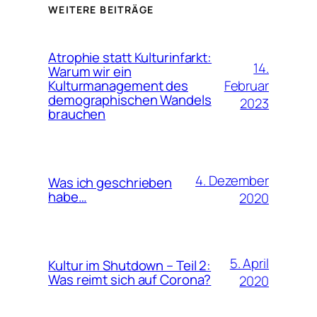
WEITERE BEITRÄGE
Atrophie statt Kulturinfarkt:
14.
Warum wir ein
Februar
Kulturmanagement des
demographischen Wandels
2023
brauchen
4. Dezember
Was ich geschrieben
habe…
2020
5. April
Kultur im Shutdown – Teil 2:
Was reimt sich auf Corona?
2020