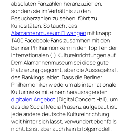
absoluten Fanzahlen heranzuziehen,
sondern sie im Verhältnis zu den
Besucherzahlen zu sehen, führt zu
Kuriositäten. So taucht das
Alamannenmuseum Ellwangen
mit knapp
1’400 Facebook-Fans zusammen mit den
Berliner Philharmonikern in den Top Ten der
internationalen (!) Kultureinrichtungen auf.
Dem Alamannenmuseum sei diese gute
Platzierung gegönnt, aber die Aussagekraft
des Rankings leidet. Dass die Berliner
Philharmoniker wiederum als internationale
Kulturmarke mit einem herausragenden
digitalen Angebot
(Digital Concert Hall), um
das die Social Media Präsenz aufgebaut ist,
jede andere deutsche Kultureinrichtung
weit hinter sich lässt, verwundert ebenfalls
nicht. Es ist aber auch kein Erfolgsmodell,