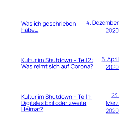
4. Dezember
Was ich geschrieben
habe…
2020
5. April
Kultur im Shutdown – Teil 2:
Was reimt sich auf Corona?
2020
23.
Kultur im Shutdown – Teil 1:
März
Digitales Exil oder zweite
Heimat?
2020