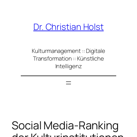
Zum
Inhalt
springen
Dr. Christian Holst
Kulturmanagement :: Digitale
Transformation :: Künstliche
Intelligenz
Social Media-Ranking