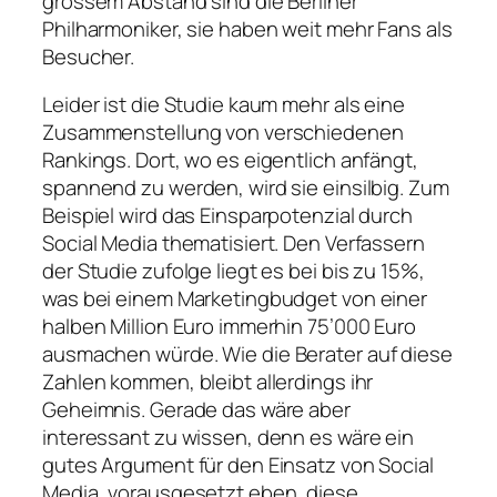
grossem Abstand sind die Berliner
Philharmoniker, sie haben weit mehr Fans als
Besucher.
Leider ist die Studie kaum mehr als eine
Zusammenstellung von verschiedenen
Rankings. Dort, wo es eigentlich anfängt,
spannend zu werden, wird sie einsilbig. Zum
Beispiel wird das Einsparpotenzial durch
Social Media thematisiert. Den Verfassern
der Studie zufolge liegt es bei bis zu 15%,
was bei einem Marketingbudget von einer
halben Million Euro immerhin 75’000 Euro
ausmachen würde.
Wie die Berater auf diese
Zahlen kommen, bleibt allerdings ihr
Geheimnis. Gerade das wäre aber
interessant zu wissen, denn es wäre ein
gutes Argument für den Einsatz von Social
Media, vorausgesetzt eben, diese