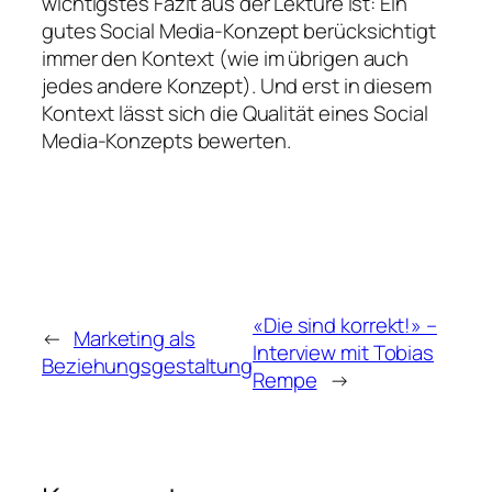
wichtigstes Fazit aus der Lektüre ist: Ein
gutes Social Media-Konzept berücksichtigt
immer den Kontext (wie im übrigen auch
jedes andere Konzept). Und erst in diesem
Kontext lässt sich die Qualität eines Social
Media-Konzepts bewerten.
«Die sind korrekt!» –
←
Marketing als
Interview mit Tobias
Beziehungsgestaltung
Rempe
→